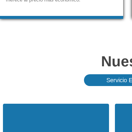
Nue
Servicio 