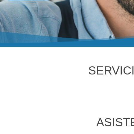
SERVIC
ASIST