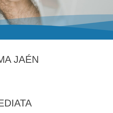
MA JAÉN
EDIATA