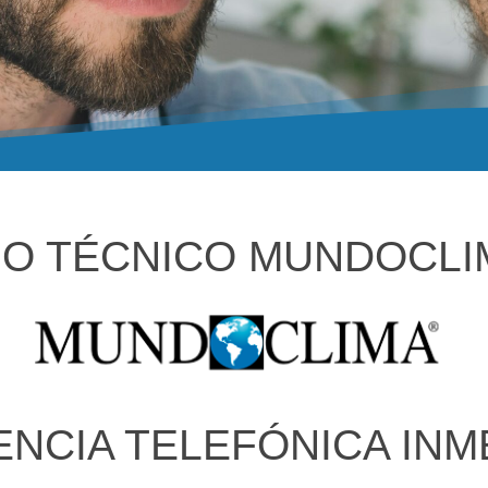
IO TÉCNICO MUNDOCLI
ENCIA TELEFÓNICA INM