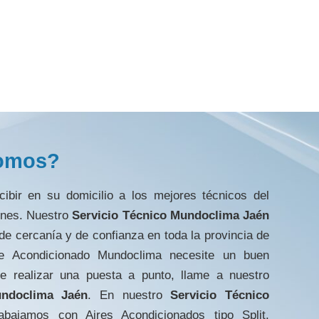
omos?
ibir en su domicilio a los mejores técnicos del
ones. Nuestro
Servicio Técnico Mundoclima Jaén
 de cercanía y de confianza en toda la provincia de
e Acondicionado Mundoclima necesite un buen
e realizar una puesta a punto, llame a nuestro
undoclima Jaén
. En nuestro
Servicio Técnico
bajamos con Aires Acondicionados tipo Split,