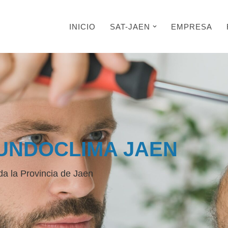
INICIO
SAT-JAEN
EMPRESA
UNDOCLIMA JAEN
da la Provincia de Jaen