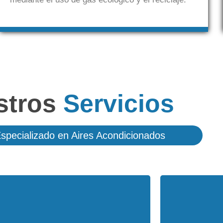
stros
Servicios
Especializado en Aires Acondicionados