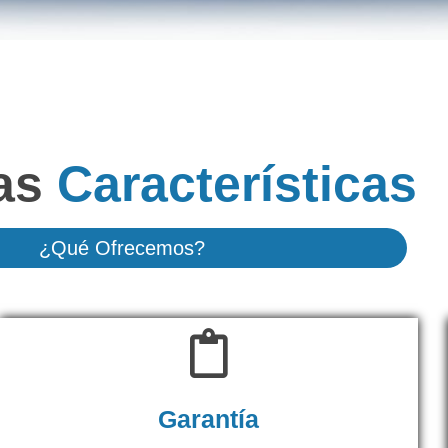
as
Características
¿Qué Ofrecemos?
Garantía