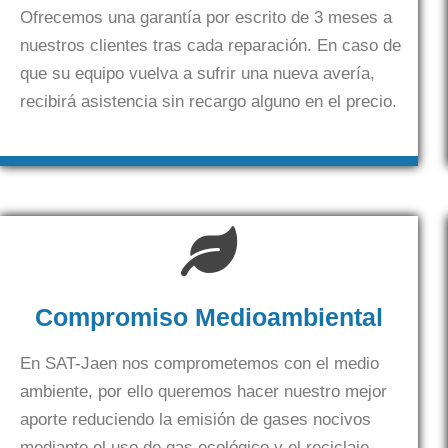
Ofrecemos una garantía por escrito de 3 meses a
nuestros clientes tras cada reparación. En caso de
que su equipo vuelva a sufrir una nueva avería,
recibirá asistencia sin recargo alguno en el precio.
Compromiso Medioambiental
En SAT-Jaen nos comprometemos con el medio
ambiente, por ello queremos hacer nuestro mejor
aporte reduciendo la emisión de gases nocivos
mediante el uso de gas ecológico y el reciclaje.